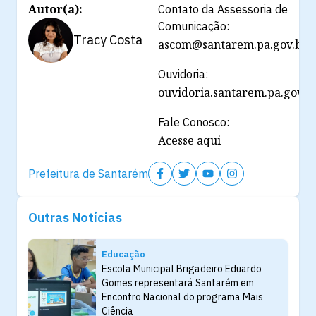
Autor(a):
Contato da Assessoria de
Comunicação:
Tracy Costa
ascom@santarem.pa.gov.br
Ouvidoria:
ouvidoria.santarem.pa.gov.b
Fale Conosco:
Acesse aqui
Prefeitura de Santarém
Outras Notícias
Educação
Escola Municipal Brigadeiro Eduardo
Gomes representará Santarém em
Encontro Nacional do programa Mais
Ciência