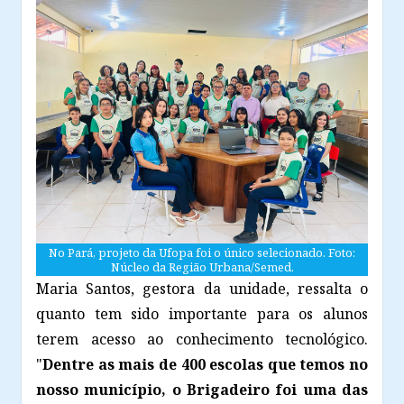
No Pará, projeto da Ufopa foi o único selecionado. Foto:
Núcleo da Região Urbana/Semed.
Maria Santos, gestora da unidade, ressalta o
quanto tem sido importante para os alunos
terem acesso ao conhecimento tecnológico.
"
Dentre as mais de 400 escolas que temos no
nosso município, o Brigadeiro foi uma das