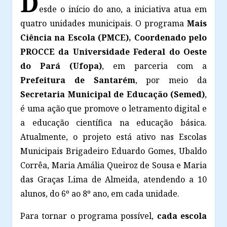
D
esde o início do ano, a iniciativa atua em
quatro unidades municipais. O programa
Mais
Ciência na Escola (PMCE), Coordenado pelo
PROCCE da Universidade Federal do Oeste
do Pará (Ufopa)
, em parceria com a
Prefeitura de Santarém
, por meio da
Secretaria Municipal de Educação (Semed)
,
é uma ação que promove o letramento digital e
a educação científica na educação básica.
Atualmente, o projeto está ativo nas Escolas
Municipais Brigadeiro Eduardo Gomes, Ubaldo
Corrêa, Maria Amália Queiroz de Sousa e Maria
das Graças Lima de Almeida, atendendo a 10
alunos, do 6º ao 8º ano, em cada unidade.
Para tornar o programa possível,
cada escola