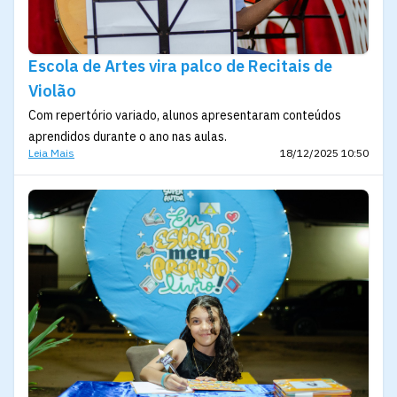
Escola de Artes vira palco de Recitais de
Violão
Com repertório variado, alunos apresentaram conteúdos
aprendidos durante o ano nas aulas.
Leia Mais
18/12/2025 10:50