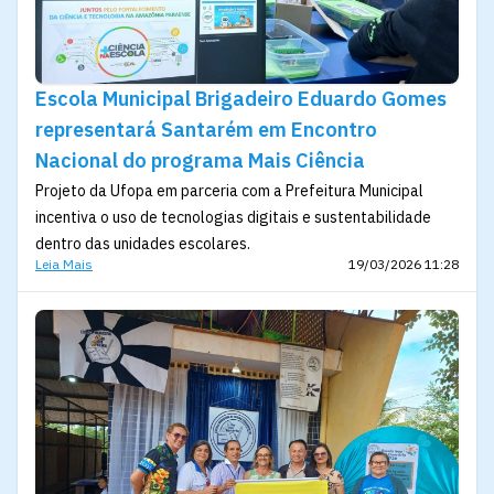
Escola Municipal Brigadeiro Eduardo Gomes
representará Santarém em Encontro
Nacional do programa Mais Ciência
Projeto da Ufopa em parceria com a Prefeitura Municipal
incentiva o uso de tecnologias digitais e sustentabilidade
dentro das unidades escolares.
Leia Mais
19/03/2026 11:28