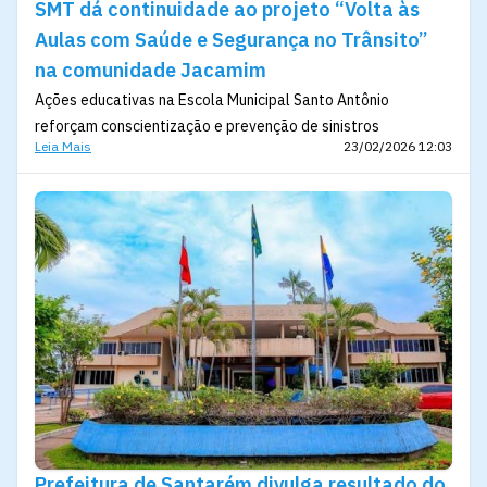
SMT dá continuidade ao projeto “Volta às
Aulas com Saúde e Segurança no Trânsito”
na comunidade Jacamim
Ações educativas na Escola Municipal Santo Antônio
reforçam conscientização e prevenção de sinistros
Leia Mais
23/02/2026 12:03
Prefeitura de Santarém divulga resultado do