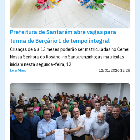
Prefeitura de Santarém abre vagas para
turma de Berçário I de tempo integral
Crianças de 6 a 13 meses poderão ser matriculadas no Cemei
Nossa Senhora do Rosário, no Santarenzinho; as matrículas
iniciam nesta segunda-feira, 12
Leia Mais
12/01/2026 12:28