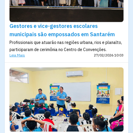
Gestores e vice-gestores escolares
municipais são empossados em Santarém
Profissionais que atuarão nas regiões urbana, rios e planalto,
participaram de cerimônia no Centro de Convenções.
Leia Mais
27/02/2026 10:03