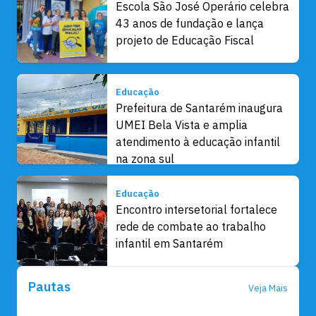
Escola São José Operário celebra
43 anos de fundação e lança
projeto de Educação Fiscal
Educação
Prefeitura de Santarém inaugura
UMEI Bela Vista e amplia
atendimento à educação infantil
na zona sul
Educação
Encontro intersetorial fortalece
rede de combate ao trabalho
infantil em Santarém
Pautas
Veja Mais