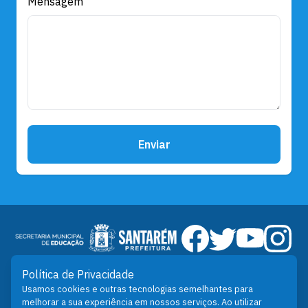
Mensagem
Enviar
Principais Links
Política de Privacidade
Usamos cookies e outras tecnologias semelhantes para
Notícias
melhorar a sua experiência em nossos serviços. Ao utilizar