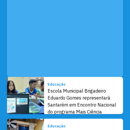
Educação
Escola Municipal Brigadeiro
Eduardo Gomes representará
Santarém em Encontro Nacional
do programa Mais Ciência
Educação